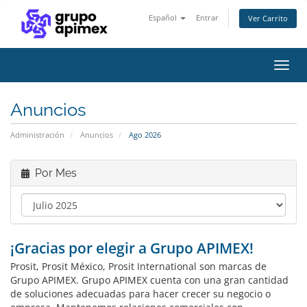
Español
Entrar
Ver Carrito
Alter
Nave
Anuncios
Administración
Anuncios
Ago 2026
Por Mes
¡Gracias por elegir a Grupo APIMEX!
Prosit, Prosit México, Prosit International son marcas de
Grupo APIMEX. Grupo APIMEX cuenta con una gran cantidad
de soluciones adecuadas para hacer crecer su negocio o