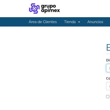
Área de Clientes
Tienda
Anuncios
Di
Co