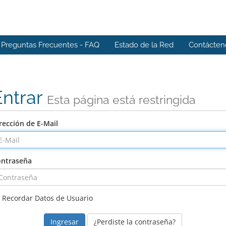
Preguntas Frecuentes - FAQ
Estado de la Red
Contácten
Entrar
Esta página está restringida
rección de E-Mail
ntraseña
Recordar Datos de Usuario
¿Perdiste la contraseña?