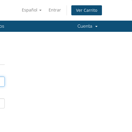
Español
Entrar
Ver Carrito
os
Cuenta