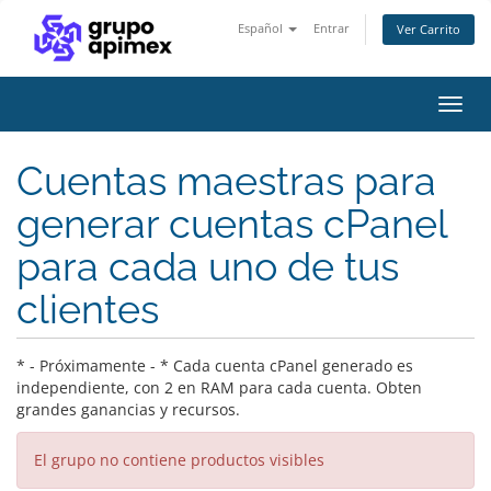
Español
Entrar
Ver Carrito
Alter
Nave
Cuentas maestras para
generar cuentas cPanel
para cada uno de tus
clientes
* - Próximamente - * Cada cuenta cPanel generado es
independiente, con 2 en RAM para cada cuenta. Obten
grandes ganancias y recursos.
El grupo no contiene productos visibles